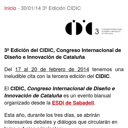
30/01/14 3º Edición CIDIC
Inicio
-
30/01/14 3º Edición CIDIC
3º Edición del CIDIC, Congreso Internacional de
Diseño e Innovación de Cataluña
Del
17 al 20 de febrero de 2014
tenemos una
ineludible cita con la tercera edición del
.
CIDIC
El
CIDIC,
Congreso Internacional de Diseño e
es un evento bianual
Innovación de Cataluña
organizado desde la
.
ESDi de Sabadell
Esta año, durante los tres días, se abrirán
interesantes debates y diálogos que circularán en