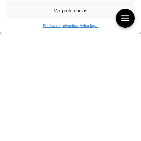
Ver preferencias
Política de privacidad
Aviso legal
Aquí tienes las últimas entradas:
256 ¿Sobre qué cambia el diseño?
04/08/2026
255 Diseño, éxito y valor
21/07/2026
17/07/26 Premios Nacionales Diseño
17/07/2026
Bibliografía de diseño industrial