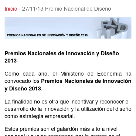
27/11/13 Premio Nacional de Diseño
Inicio
-
27/11/13 Premio Nacional de Diseño
Premios Nacionales de Innovación y Diseño
2013
Como cada año, el Ministerio de Economía ha
convocado los
Premios Nacionales de Innovación
.
y Diseño 2013
La finalidad no es otra que incentivar y reconocer el
desarrollo de la innovación y la utilización del diseño
como estrategia empresarial.
Estos premios son el galardón más alto a nivel
nacional y suelen reconocer, por lo menos en el