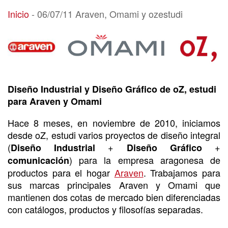
06/07/11 Araven, Omami y ozestudi
Inicio
-
06/07/11 Araven, Omami y ozestudi
Diseño Industrial y Diseño Gráfico de oZ, estudi
para Araven y Omami
Hace 8 meses, en noviembre de 2010, iniciamos
desde oZ, estudi varios proyectos de diseño integral
(
+
+
Diseño Industrial
Diseño Gráfico
) para la empresa aragonesa de
comunicación
productos para el hogar
Araven
. Trabajamos para
sus marcas principales Araven y Omami que
mantienen dos cotas de mercado bien diferenciadas
con catálogos, productos y filosofías separadas.