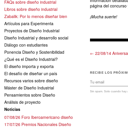
información detalla
FAQs sobre diseño industrial
página del concurso
Libros sobre diseño industrial
Zabalik: Por lo menos diseñar bien
¡Mucha suerte!
Artículos para Experimenta
Proyectos de Diseño Industrial
Diseño Industrial y desarrollo social
Diálogo con estudiantes
Ponencia Diseño y Sostenibilidad
← 22/08/14 Aniversa
¿Qué es el Diseño Industrial?
El diseño importa y exporta
El desafío de diseñar un país
RECIBE LOS PRÓXI
Recursos varios sobre diseño
Máster de Diseño Industrial
Sin spam. Solo cuando hay a
Pensamientos sobre Diseño
Análisis de proyecto
Noticias
07/08/26 Foro Iberoamericano diseño
17/07/26 Premios Nacionales Diseño