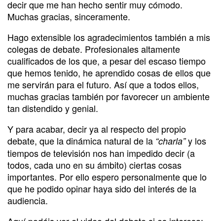
decir que me han hecho sentir muy cómodo.
Muchas gracias, sinceramente.
Hago extensible los agradecimientos también a mis
colegas de debate. Profesionales altamente
cualificados de los que, a pesar del escaso tiempo
que hemos tenido, he aprendido cosas de ellos que
me servirán para el futuro. Así que a todos ellos,
muchas gracias también por favorecer un ambiente
tan distendido y genial.
Y para acabar, decir ya al respecto del propio
debate, que la dinámica natural de la
y los
“charla”
tiempos de televisión nos han impedido decir (a
todos, cada uno en su ámbito) ciertas cosas
importantes. Por ello espero personalmente que lo
que he podido opinar haya sido del interés de la
audiencia.
Aquí podéis ver el video del debate si os interesa: