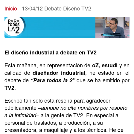
13/04/12 Debate Diseño TV2
Inicio
-
13/04/12 Debate Diseño TV2
El diseño industrial a debate en TV2
Esta mañana, en representación de
y en
oZ, estudi
calidad de
, he estado en el
diseñador industrial
debate de
que se ha emitido por
“Para todos la 2”
.
TV2
Escribo tan solo esta reseña para agradecer
públicamente –
aunque no cite nombres por respeto
– a la gente de TV2. En especial al
a la intimidad
personal de traslados, a producción, a su
presentadora, a maquillaje y a los técnicos. He de