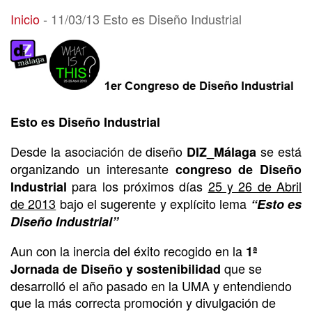
11/03/13 Esto es Diseño Industrial
Inicio
-
11/03/13 Esto es Diseño Industrial
Esto es Diseño Industrial
Desde la asociación de diseño
se está
DIZ_Málaga
organizando un interesante
congreso de Diseño
para los próximos días
25 y 26 de Abril
Industrial
de 2013
bajo el sugerente y explícito lema
“Esto es
Diseño Industrial”
Aun con la inercia del éxito recogido en la
1ª
que se
Jornada de Diseño y sostenibilidad
desarrolló el año pasado en la UMA y entendiendo
que la más correcta promoción y divulgación de