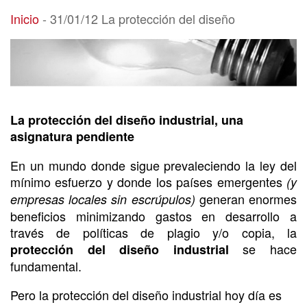
31/01/12 La protección del diseño
Inicio
-
31/01/12 La protección del diseño
La protección del diseño industrial, una
asignatura pendiente
En un mundo donde sigue prevaleciendo la ley del
mínimo esfuerzo y donde los países emergentes
(y
generan enormes
empresas locales sin escrúpulos)
beneficios minimizando gastos en desarrollo a
través de políticas de plagio y/o copia, la
se hace
protección del diseño industrial
fundamental.
Pero la protección del diseño industrial hoy día es