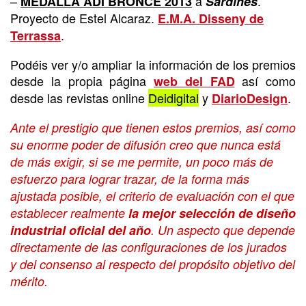
–
a
.
MEDALLA ADI BRONCE 2013
Sardines
Proyecto de Estel Alcaraz.
E.M.A. Disseny de
.
Terrassa
Podéis ver y/o ampliar la información de los premios
desde la propia página
así como
web del FAD
desde las revistas online
Deidigital
y
.
DiarioDesign
Ante el prestigio que tienen estos premios, así como
su enorme poder de difusión creo que nunca está
de más exigir, si se me permite, un poco más de
esfuerzo para lograr trazar, de la forma más
ajustada posible, el criterio de evaluación con el que
establecer realmente
la mejor selección de diseño
industrial oficial del año
. Un aspecto que depende
directamente de las configuraciones de los jurados
y del consenso al respecto del propósito objetivo del
mérito.