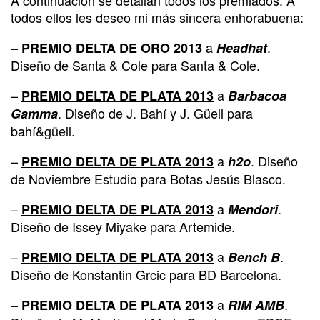
todos ellos les deseo mi más sincera enhorabuena:
–
a
.
PREMIO DELTA DE ORO 2013
Headhat
Diseño de Santa & Cole para Santa & Cole.
–
a
PREMIO DELTA DE PLATA 2013
Barbacoa
. Diseño de J. Bahí y J. Güell para
Gamma
bahí&güell.
–
a
. Diseño
PREMIO DELTA DE PLATA 2013
h2o
de Noviembre Estudio para Botas Jesús Blasco.
–
a
.
PREMIO DELTA DE PLATA 2013
Mendori
Diseño de Issey Miyake para Artemide.
–
a
.
PREMIO DELTA DE PLATA 2013
Bench B
Diseño de Konstantin Grcic para BD Barcelona.
–
a
.
PREMIO DELTA DE PLATA 2013
RIM AMB