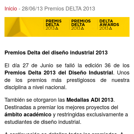
28/06/13 Premios DELTA 2013
Inicio
-
28/06/13 Premios DELTA 2013
Premios Delta del diseño industrial 2013
El día 27 de Junio se falló la edición 36 de los
. Unos
Premios Delta 2013 del Diseño Industrial
de los premios más prestigiosos de nuestra
disciplina a nivel nacional.
También se otorgaron las
.
Medallas ADI 2013
Destinadas a premiar los mejores proyectos del
y restringidas exclusivamente a
ámbito académico
estudiantes de diseño industrial.
A continuación se detallan todos los premiados. A