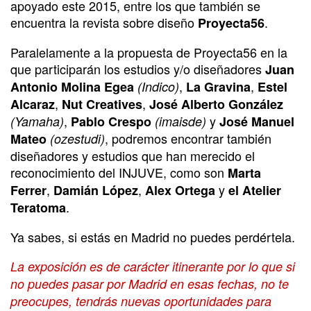
apoyado este 2015, entre los que también se
encuentra la revista sobre diseño
.
Proyecta56
Paralelamente a la propuesta de Proyecta56 en la
que participarán los estudios y/o diseñadores
Juan
,
,
Antonio Molina Egea
(Indico)
La Gravina
Estel
,
,
Alcaraz
Nut Creatives
José Alberto González
,
y
(Yamaha)
Pablo Crespo
(imaisde)
José Manuel
, podremos encontrar también
Mateo
(ozestudi)
diseñadores y estudios que han merecido el
reconocimiento del INJUVE, como son
Marta
,
,
y
Ferrer
Damián López
Alex Ortega
el Atelier
.
Teratoma
Ya sabes, si estás en Madrid no puedes perdértela.
La exposición es de carácter itinerante por lo que si
no puedes pasar por Madrid en esas fechas, no te
preocupes, tendrás nuevas oportunidades para