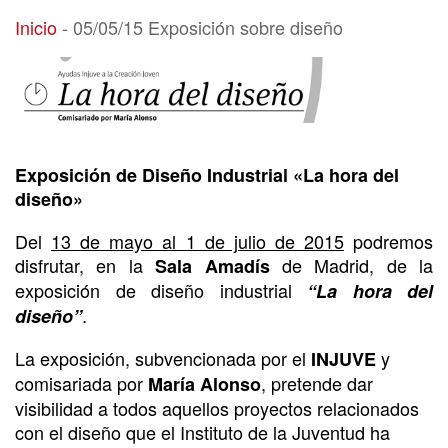
05/05/15 Exposición sobre diseño
Inicio
-
05/05/15 Exposición sobre diseño
Exposición de Diseño Industrial «La hora del
diseño»
Del
13 de mayo al 1 de julio de 2015
podremos
disfrutar, en la
de Madrid, de la
Sala Amadís
exposición de diseño industrial
“La hora del
.
diseño”
La exposición, subvencionada por el
y
INJUVE
comisariada por
, pretende dar
María Alonso
visibilidad a todos aquellos proyectos relacionados
con el diseño que el Instituto de la Juventud ha