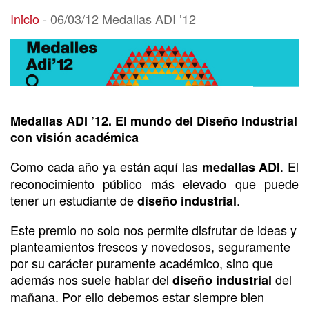
06/03/12 Medallas ADI ’12
Inicio
-
06/03/12 Medallas ADI ’12
Medallas ADI ’12. El mundo del Diseño Industrial
con visión académica
Como cada año ya están aquí las
. El
medallas ADI
reconocimiento público más elevado que puede
tener un estudiante de
.
diseño industrial
Este premio no solo nos permite disfrutar de ideas y
planteamientos frescos y novedosos, seguramente
por su carácter puramente académico, sino que
además nos suele hablar del
del
diseño industrial
mañana. Por ello debemos estar siempre bien