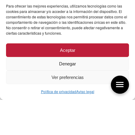
Para ofrecer las mejores experiencias, utilizamos tecnologías como las
cookies para almacenar y/o acceder a la información del dispositivo. El
consentimiento de estas tecnologías nos permitirá procesar datos como el
comportamiento de navegación o las identificaciones únicas en este sitio.
No consentir o retirar el consentimiento, puede afectar negativamente a
ciertas características y funciones.
Aceptar
Denegar
Ver preferencias
Política de privacidad
Aviso legal
Aquí tienes las últimas entradas:
256 ¿Sobre qué cambia el diseño?
04/08/2026
255 Diseño, éxito y valor