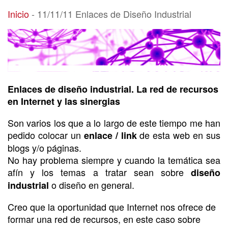
11/11/11 Enlaces de Diseño Industrial
Inicio
-
11/11/11 Enlaces de Diseño Industrial
Enlaces de diseño industrial. La red de recursos
en Internet y las sinergias
Son varios los que a lo largo de este tiempo me han
pedido colocar un
de esta web en sus
enlace / link
blogs y/o páginas.
No hay problema siempre y cuando la temática sea
afín y los temas a tratar sean sobre
diseño
o diseño en general.
industrial
Creo que la oportunidad que Internet nos ofrece de
formar una red de recursos, en este caso sobre