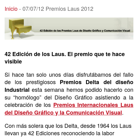
07/07/12 Premios Laus 2012
Inicio
-
07/07/12 Premios Laus 2012
42 Edición de los Laus. El premio que te hace
visible
Si hace tan solo unos días disfrutábamos del fallo
de los prestigiosos
Premios Delta del diseño
esta semana hemos podido hacerlo con
Industrial
su “homólogo” del Diseño Gráfico asistiendo a la
celebración de los
Premios Internacionales Laus
.
del Diseño Gráfico y la Comunicación Visual
Con más solera que los Delta, desde 1964 los Laus
llevan ya 42 Ediciones reconociendo la labor