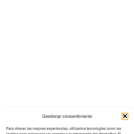
Gestionar consentimiento
Para ofrecer las mejores experiencias, utilizamos tecnologías como las
cookies para almacenar y/o acceder a la información del dispositivo. El