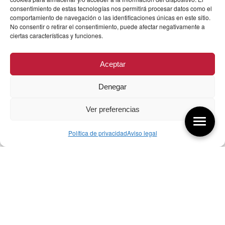
consentimiento de estas tecnologías nos permitirá procesar datos como el
comportamiento de navegación o las identificaciones únicas en este sitio.
No consentir o retirar el consentimiento, puede afectar negativamente a
ciertas características y funciones.
Aceptar
Denegar
Ver preferencias
Política de privacidad
Aviso legal
Aquí tienes las últimas entradas:
256 ¿Sobre qué cambia el diseño?
04/08/2026
255 Diseño, éxito y valor
21/07/2026