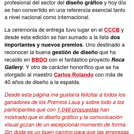
profesional del sector del
y hoy día
diseño gráfico
se han convertido en una referencia esencial tanto
a nivel nacional como internacional.
La ceremonia de entrega tuvo lugar en el
y
CCCB
desde esta edición se han sumado a la lista
dos
. Uno destinado a
importantes y nuevos premios
reconocer la buena
que ha
gestión de diseño
recaído en
con el fantástico proyecto
BBDO
Roca
. Y otro de carácter honorífico que se ha
Gallery
otorgado al maestro
con más de
Carlos Rolando
40 años de diseño a la espalda.
Desde esta página me gustaría felicitar a todos los
ganadores de los Premios Laus y sobre todo a los
participantes que con
1.046 propuestas
han
mostrado que el diseño gráfico y la comunicación
visual gozan de un excepcional momento de forma.
Sin duda es un buen camino para que las empresas