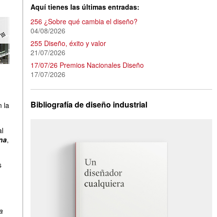
Aquí tienes las últimas entradas:
256 ¿Sobre qué cambia el diseño?
04/08/2026
255 Diseño, éxito y valor
21/07/2026
17/07/26 Premios Nacionales Diseño
17/07/2026
Bibliografía de diseño industrial
 la
al
na
,
s
a