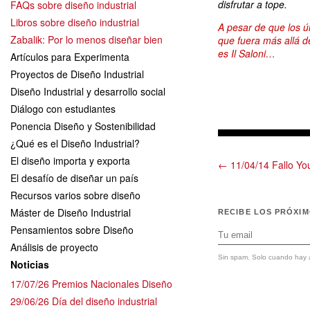
disfrutar a tope.
FAQs sobre diseño industrial
Libros sobre diseño industrial
A pesar de que los úl
Zabalik: Por lo menos diseñar bien
que fuera más allá d
es Il Saloni…
Artículos para Experimenta
Proyectos de Diseño Industrial
Diseño Industrial y desarrollo social
Diálogo con estudiantes
Ponencia Diseño y Sostenibilidad
¿Qué es el Diseño Industrial?
El diseño importa y exporta
← 11/04/14 Fallo Y
El desafío de diseñar un país
Recursos varios sobre diseño
Máster de Diseño Industrial
RECIBE LOS PRÓXI
Pensamientos sobre Diseño
Análisis de proyecto
Sin spam. Solo cuando hay a
Noticias
17/07/26 Premios Nacionales Diseño
29/06/26 Día del diseño industrial