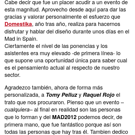
Cabe decir que fue un placer acudir a un evento de
esta magnitud. Aprovecho desde aquí para dar las
gracias y valorar personalmente el esfuerzo que
, año tras año, realiza para hacernos
Domestika
disfrutar y hablar del diseño durante unos días en el
Mad in Spain.
Ciertamente el nivel de las ponencias y los
asistentes era muy elevado -de primera línea- lo
que supone una oportunidad única para saber cual
es el pensamiento actual al respecto de nuestro
sector.
Agradezco también, ahora de forma más
personalizada, a
y
el
Tomy Pelluz
Raquel Rojo
trato que nos procuraron. Pienso que un evento –
– al final en realidad son las personas
cualquiera
que lo forman y del
podemos decir, de
MAD2012
primera mano, que fue fantástico porque así son
todas las personas que hay tras él. Tambien dedico