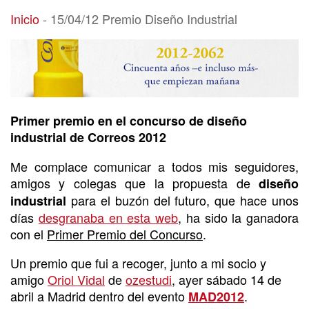
15/04/12 Premio Diseño Industrial
Inicio
-
15/04/12 Premio Diseño Industrial
Primer premio en el concurso de diseño
industrial de Correos 2012
Me complace comunicar a todos mis seguidores,
amigos y colegas que la propuesta de
diseño
para el buzón del futuro, que hace unos
industrial
días
desgranaba en esta web
, ha sido la ganadora
con el
Primer Premio del Concurso
.
Un premio que fui a recoger, junto a mi socio y
amigo
Oriol Vidal
de
ozestudi
, ayer sábado 14 de
abril a Madrid dentro del evento
.
MAD2012