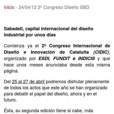
24/04/12 2º Congreso Diseño SBD
Inicio
-
24/04/12 2º Congreso Diseño SBD
Sabadell, capital internacional del diseño
industrial por unos días
Comienza ya el
2º Congreso Internacional de
,
Diseño e Innovación de Cataluña
(CIDIC)
organizado por
y que
ESDI, FUNDIT e INDICIS
hace unos meses anunciaba desde esta misma
página.
Del
25 al 27 de abril
podremos disfrutar plenamente
de todos los actos que este año se han organizado
para debatir el papel del diseño, ahora y en el
futuro.
Ésta, su segunda edición tiene si cabe, más