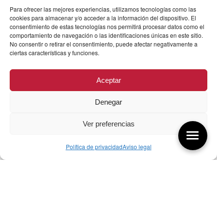
Para ofrecer las mejores experiencias, utilizamos tecnologías como las
cookies para almacenar y/o acceder a la información del dispositivo. El
consentimiento de estas tecnologías nos permitirá procesar datos como el
comportamiento de navegación o las identificaciones únicas en este sitio.
No consentir o retirar el consentimiento, puede afectar negativamente a
ciertas características y funciones.
Aceptar
Denegar
Ver preferencias
Política de privacidad
Aviso legal
Aquí tienes las últimas entradas:
256 ¿Sobre qué cambia el diseño?
04/08/2026
255 Diseño, éxito y valor