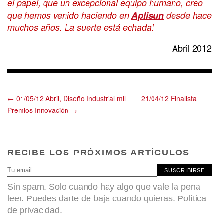
el papel, que un excepcional equipo humano, creo
que hemos venido haciendo en
Aplisun
desde hace
muchos años. La suerte está echada!
Abril 2012
← 01/05/12 Abril, Diseño Industrial mil
21/04/12 Finalista
Premios Innovación →
RECIBE LOS PRÓXIMOS ARTÍCULOS
SUSCRIBIRSE
Sin spam. Solo cuando hay algo que vale la pena
leer. Puedes darte de baja cuando quieras.
Política
de privacidad
.