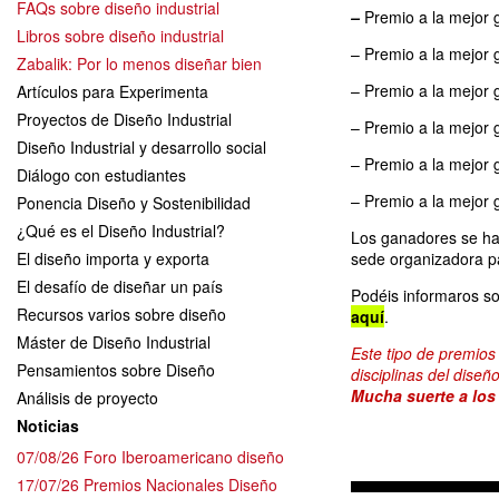
FAQs sobre diseño industrial
–
Premio a la mejor 
Libros sobre diseño industrial
– Premio a la mejor
Zabalik: Por lo menos diseñar bien
– Premio a la mejor
Artículos para Experimenta
Proyectos de Diseño Industrial
– Premio a la mejor 
Diseño Industrial y desarrollo social
– Premio a la mejor 
Diálogo con estudiantes
– Premio a la mejor 
Ponencia Diseño y Sostenibilidad
¿Qué es el Diseño Industrial?
Los ganadores se har
El diseño importa y exporta
sede organizadora pa
El desafío de diseñar un país
Podéis informaros s
Recursos varios sobre diseño
aquí
.
Máster de Diseño Industrial
Este tipo de premios
Pensamientos sobre Diseño
disciplinas del diseñ
Mucha suerte a los
Análisis de proyecto
Noticias
07/08/26 Foro Iberoamericano diseño
17/07/26 Premios Nacionales Diseño