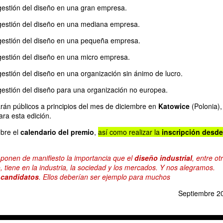
gestión del diseño en una gran empresa.
 gestión del diseño en una mediana empresa.
 gestión del diseño en una pequeña empresa.
gestión del diseño en una micro empresa.
gestión del diseño en una organización sin ánimo de lucro.
gestión del diseño para una organización no europea.
án públicos a principios del mes de diciembre en
Katowice
(Polonia),
ra esta edición.
obre el
calendario del premio
,
así como realizar la
inscripción desde
 ponen de manifiesto la importancia que el
diseño industrial
, entre ot
o, tiene en la industria, la sociedad y los mercados. Y nos alegramos.
 candidatos
. Ellos deberían ser ejemplo para muchos
Septiembre 2