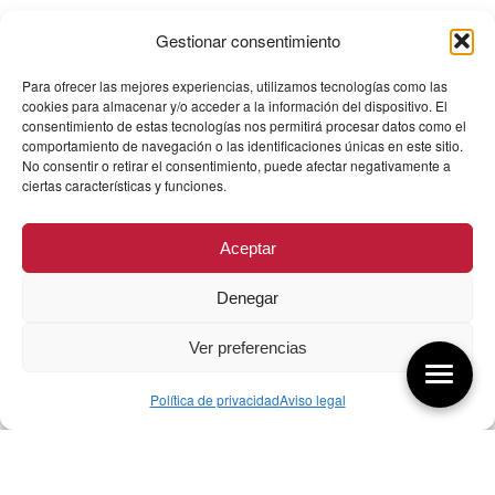
Gestionar consentimiento
Para ofrecer las mejores experiencias, utilizamos tecnologías como las
cookies para almacenar y/o acceder a la información del dispositivo. El
consentimiento de estas tecnologías nos permitirá procesar datos como el
comportamiento de navegación o las identificaciones únicas en este sitio.
No consentir o retirar el consentimiento, puede afectar negativamente a
ciertas características y funciones.
Aceptar
Denegar
Ver preferencias
Política de privacidad
Aviso legal
Aquí tienes las últimas entradas:
256 ¿Sobre qué cambia el diseño?