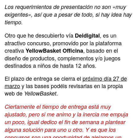
Los requerimientos de presentación no son «muy
exigentes», así que a pesar de todo, si hay idea hay
tiempo.
Otro que he descubierto vía
, es un
Deidigital
atractivo concurso, promovido por la plataforma
creativa
, basado en el
YellowBasket Officina
diseño de productos, complementos y/o juegos
destinados a niños de hasta 12 años.
El plazo de entrega se cierra el
próximo día 27 de
marzo
y las bases podéis revisarlas en la propia
web de
.
YellowBasket
Ciertamente el tiempo de entrega está muy
ajustado, pero si me animo y la inercia me empuja
un poco, igual dedico el fin de semana a plantear
alguna solución para uno u otro. Y es que los
concursos son una oportunidad de alejarnos un