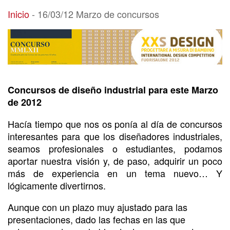
16/03/12 Marzo de concursos
Inicio
-
16/03/12 Marzo de concursos
Concursos de diseño industrial para este Marzo
de 2012
Hacía tiempo que nos os ponía al día de concursos
interesantes para que los diseñadores industriales,
seamos profesionales o estudiantes, podamos
aportar nuestra visión y, de paso, adquirir un poco
más de experiencia en un tema nuevo… Y
lógicamente divertirnos.
Aunque con un plazo muy ajustado para las
presentaciones, dado las fechas en las que