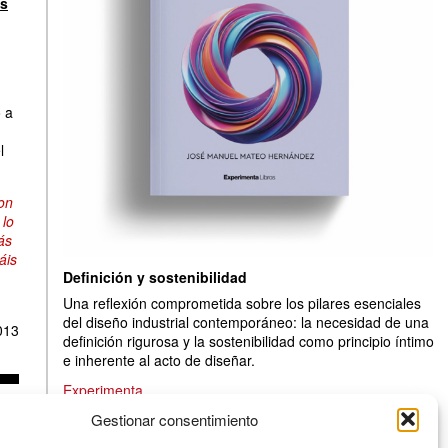
os
 a
l
on
 lo
ás
áis
Definición y sostenibilidad
Una reflexión comprometida sobre los pilares esenciales
del diseño industrial contemporáneo: la necesidad de una
013
definición rigurosa y la sostenibilidad como principio íntimo
e inherente al acto de diseñar.
Experimenta
Gestionar consentimiento