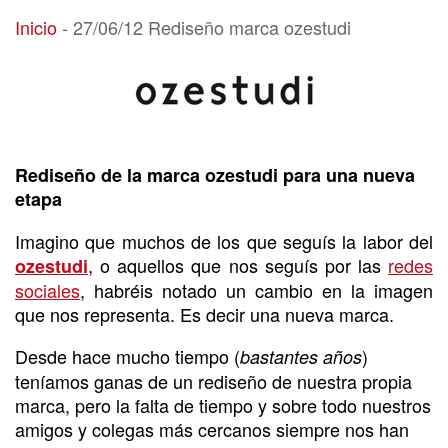
27/06/12 Rediseño marca ozestudi
Inicio
-
27/06/12 Rediseño marca ozestudi
Rediseño de la marca ozestudi para una nueva
etapa
Imagino que muchos de los que seguís la labor del
, o aquellos que nos seguís por las
redes
ozestudi
sociales
, habréis notado un cambio en la imagen
que nos representa. Es decir una nueva marca.
Desde hace mucho tiempo (
)
bastantes años
teníamos ganas de un rediseño de nuestra propia
marca, pero la falta de tiempo y sobre todo nuestros
amigos y colegas más cercanos siempre nos han