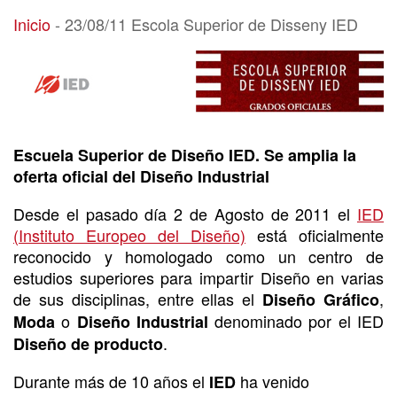
23/08/11 Escola Superior de Disseny IED
Inicio
-
23/08/11 Escola Superior de Disseny IED
Escuela Superior de Diseño IED. Se amplia la
oferta oficial del Diseño Industrial
Desde el pasado día 2 de Agosto de 2011 el
IED
(Instituto Europeo del Diseño)
está oficialmente
reconocido y homologado como un centro de
estudios superiores para impartir Diseño en varias
de sus disciplinas, entre ellas el
,
Diseño Gráfico
o
denominado por el IED
Moda
Diseño Industrial
.
Diseño de producto
Durante más de 10 años el
ha venido
IED