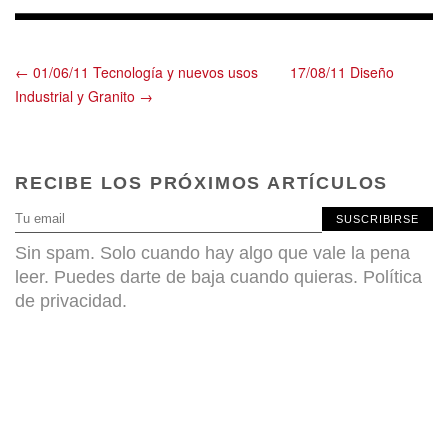
← 01/06/11 Tecnología y nuevos usos
17/08/11 Diseño
Industrial y Granito →
RECIBE LOS PRÓXIMOS ARTÍCULOS
SUSCRIBIRSE
Sin spam. Solo cuando hay algo que vale la pena
leer. Puedes darte de baja cuando quieras.
Política
de privacidad
.