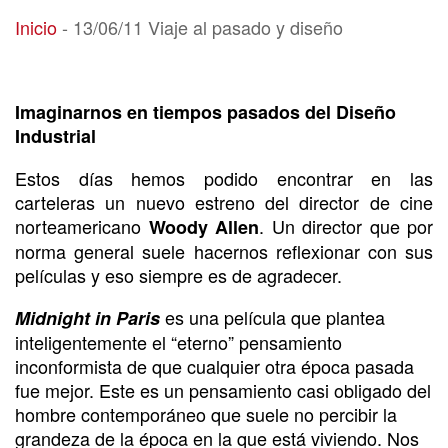
13/06/11 Viaje al pasado y diseño
Inicio
-
13/06/11 Viaje al pasado y diseño
Imaginarnos en tiempos pasados del Diseño
Industrial
Estos días hemos podido encontrar en las
carteleras un nuevo estreno del director de cine
norteamericano
. Un director que por
Woody Allen
norma general suele hacernos reflexionar con sus
películas y eso siempre es de agradecer.
es una película que plantea
Midnight in Paris
inteligentemente el “eterno” pensamiento
inconformista de que cualquier otra época pasada
fue mejor. Este es un pensamiento casi obligado del
hombre contemporáneo que suele no percibir la
grandeza de la época en la que está viviendo. Nos