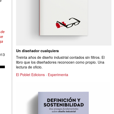
e
 de
ue
ga
Un diseñador cualquiera
013
Treinta años de diseño industrial contados sin filtros. El
libro que los diseñadores reconocen como propio. Una
lectura de oficio.
El Poblet Edicions
·
Experimenta