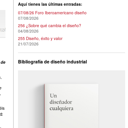
Aquí tienes las últimas entradas:
07/08/26 Foro Iberoamericano diseño
07/08/2026
256 ¿Sobre qué cambia el diseño?
04/08/2026
255 Diseño, éxito y valor
21/07/2026
Bibliografía de diseño industrial
 de
,
e
,
éis
de