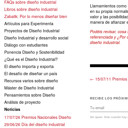
FAQs sobre diseño industrial
Llamamientos como
Libros sobre diseño industrial
en su propia normalid
Zabalik: Por lo menos diseñar bien
valor y las posibilid
manera de afianzar e
Artículos para Experimenta
Proyectos de Diseño Industrial
Podéis revisar, cosa
referenciada y ¿Por q
Diseño Industrial y desarrollo social
diseño industrial.
Diálogo con estudiantes
Ponencia Diseño y Sostenibilidad
¿Qué es el Diseño Industrial?
El diseño importa y exporta
El desafío de diseñar un país
← 15/07/11 Premios 
Recursos varios sobre diseño
Máster de Diseño Industrial
Pensamientos sobre Diseño
RECIBE LOS PRÓXI
Análisis de proyecto
Noticias
17/07/26 Premios Nacionales Diseño
Sin spam. Solo cuando hay a
29/06/26 Día del diseño industrial