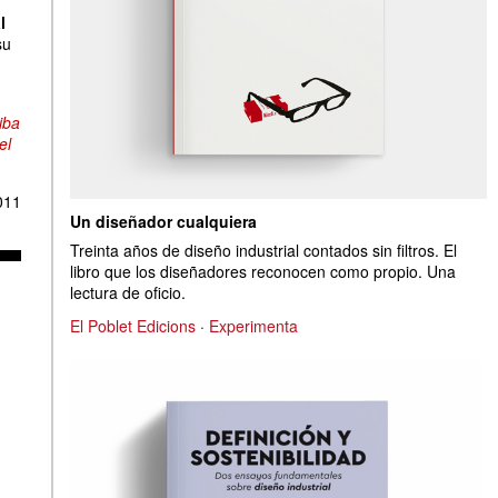
l
su
iba
el
011
Un diseñador cualquiera
Treinta años de diseño industrial contados sin filtros. El
libro que los diseñadores reconocen como propio. Una
lectura de oficio.
El Poblet Edicions
·
Experimenta