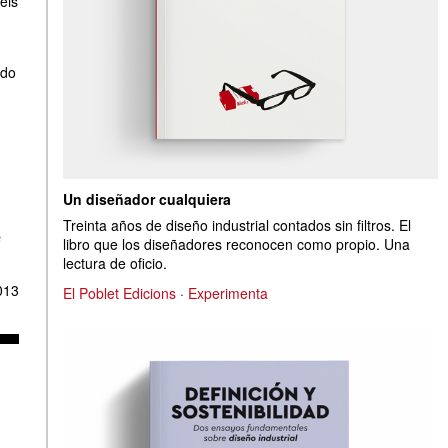
éis
ado
Un diseñador cualquiera
Treinta años de diseño industrial contados sin filtros. El
s
libro que los diseñadores reconocen como propio. Una
lectura de oficio.
013
El Poblet Edicions
·
Experimenta