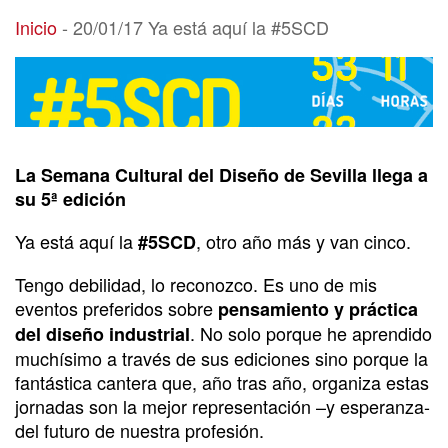
20/01/17 Ya está aquí la #5SCD
Inicio
-
20/01/17 Ya está aquí la #5SCD
La Semana Cultural del Diseño de Sevilla llega a
su 5ª edición
Ya está aquí la
, otro año más y van cinco.
#5SCD
Tengo debilidad, lo reconozco. Es uno de mis
eventos preferidos sobre
pensamiento y práctica
. No solo porque he aprendido
del diseño industrial
muchísimo a través de sus ediciones sino porque la
fantástica cantera que, año tras año, organiza estas
jornadas son la mejor representación –y esperanza-
del futuro de nuestra profesión.