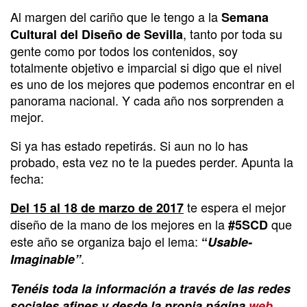
Al margen del cariño que le tengo a la
Semana
, tanto por toda su
Cultural del Diseño de Sevilla
gente como por todos los contenidos, soy
totalmente objetivo e imparcial si digo que el nivel
es uno de los mejores que podemos encontrar en el
panorama nacional. Y cada año nos sorprenden a
mejor.
Si ya has estado repetirás. Si aun no lo has
probado, esta vez no te la puedes perder. Apunta la
fecha:
te espera el mejor
Del 15 al 18 de marzo de 2017
diseño de la mano de los mejores en la
que
#5SCD
este año se organiza bajo el lema:
“
Usable-
.
Imaginable”
Tenéis toda la información a través de las redes
sociales afines y desde la propia página
web