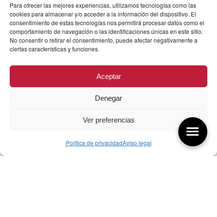
Para ofrecer las mejores experiencias, utilizamos tecnologías como las
cookies para almacenar y/o acceder a la información del dispositivo. El
consentimiento de estas tecnologías nos permitirá procesar datos como el
comportamiento de navegación o las identificaciones únicas en este sitio.
No consentir o retirar el consentimiento, puede afectar negativamente a
ciertas características y funciones.
Aceptar
Denegar
Ver preferencias
Política de privacidad
Aviso legal
Aquí tienes las últimas entradas:
257 El universo del diseñador
08/08/2026
07/08/26 Foro Iberoamericano diseño