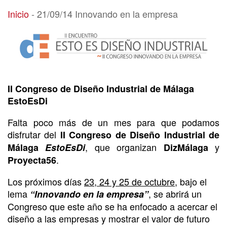
21/09/14 Innovando en la empresa
Inicio
-
21/09/14 Innovando en la empresa
II Congreso de Diseño Industrial de Málaga
EstoEsDi
Falta poco más de un mes para que podamos
disfrutar del
II Congreso de Diseño Industrial de
, que organizan
y
Málaga
EstoEsDi
DizMálaga
.
Proyecta56
Los próximos días
23, 24 y 25 de octubre
, bajo el
lema
, se abrirá un
“Innovando en la empresa”
Congreso que este año se ha enfocado a acercar el
diseño a las empresas y mostrar el valor de futuro