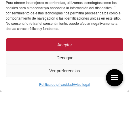
Para ofrecer las mejores experiencias, utilizamos tecnologías como las
cookies para almacenar y/o acceder a la información del dispositivo. El
consentimiento de estas tecnologías nos permitirá procesar datos como el
comportamiento de navegación o las identificaciones únicas en este sitio.
No consentir o retirar el consentimiento, puede afectar negativamente a
ciertas características y funciones.
Aceptar
Denegar
Ver preferencias
Política de privacidad
Aviso legal
Aquí tienes las últimas entradas:
07/08/26 Foro Iberoamericano diseño
07/08/2026
256 ¿Sobre qué cambia el diseño?