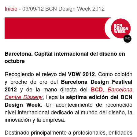
09/09/12 BCN Design Week 2012
Inicio
-
09/09/12 BCN Design Week 2012
Barcelona. Capital internacional del diseño en
octubre
Recogiendo el relevo del
. Como colofón
VDW 2012
y broche de oro del
Barcelona Design Festival
y de la mano directa del
,
2012
BCD
Barcelona
, llega la
Centre Disseny
séptima edición del BCN
. Un acontecimiento de reconocido
Design Week
nivel internacional dedicado al mundo del diseño, la
innovación y la empresa.
Destinado principalmente a profesionales, entidades