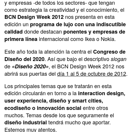
y empresas -de todos los sectores- que tengan
como estrategia la creatividad y el conocimiento, el
nos presenta en esta
BCN Design Week 2012
edición un
programa de lujo con una indiscutible
donde destacan
calidad
ponentes y empresas de
internacional como Ikea o Nokia.
primera línea
Este año toda la atención la centra el
Congreso de
. Así que bajo el descriptivo
Diseño del 2020
slogan
de
, el BCN Design Week 2012 nos
«Diseño 2020»
abrirá sus puertas del
día 1 al 5 de octubre de 2012
.
Los principales temas que se tratarán en esta
edición circularán en torno a la
interaction design,
user experiencia, diseño y smart cities,
entre otros
ecodiseño o innovación social
muchos. Temas desde los que seguramente el
tendrá mucho que aportar.
diseño industrial
Estemos muy atentos.