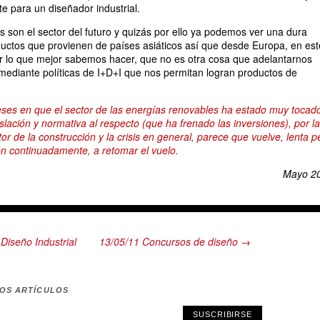
te para un diseñador industrial.
as son el sector del futuro y quizás por ello ya podemos ver una dura
uctos que provienen de países asiáticos así que desde Europa, en est
 lo que mejor sabemos hacer, que no es otra cosa que adelantarnos
ediante políticas de I+D+I que nos permitan logran productos de
es en que el sector de las energías renovables ha estado muy tocad
slación y normativa al respecto (que ha frenado las inversiones), por la
or de la construcción y la crisis en general, parece que vuelve, lenta p
n continuadamente, a retomar el vuelo.
Mayo 2
Diseño Industrial
13/05/11 Concursos de diseño →
MOS ARTÍCULOS
SUSCRIBIRSE