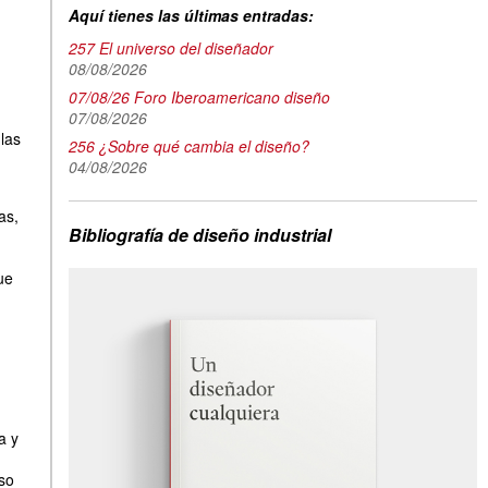
Aquí tienes las últimas entradas:
257 El universo del diseñador
08/08/2026
07/08/26 Foro Iberoamericano diseño
07/08/2026
las
256 ¿Sobre qué cambia el diseño?
04/08/2026
as,
Bibliografía de diseño industrial
ue
a y
eso