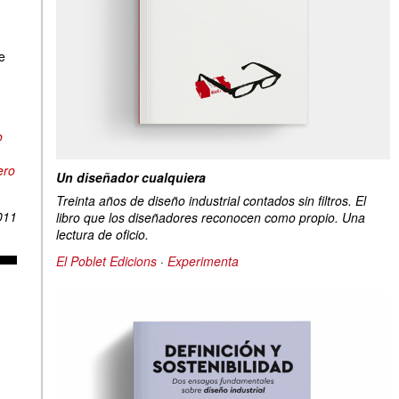
e
o
ero
Un diseñador cualquiera
Treinta años de diseño industrial contados sin filtros. El
011
libro que los diseñadores reconocen como propio. Una
lectura de oficio.
El Poblet Edicions
·
Experimenta