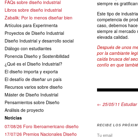
FAQs sobre diseño industrial
siempre es gratifican
Libros sobre diseño industrial
Este tipo de industri
Zabalik: Por lo menos diseñar bien
competencia de prod
Artículos para Experimenta
caso, debemos hacer
siempre al mercado m
Proyectos de Diseño Industrial
elevada calidad.
Diseño Industrial y desarrollo social
Después de unos mes
Diálogo con estudiantes
por la cambiante legi
Ponencia Diseño y Sostenibilidad
caída brusca del sect
¿Qué es el Diseño Industrial?
confío en que tambié
El diseño importa y exporta
El desafío de diseñar un país
Recursos varios sobre diseño
Máster de Diseño Industrial
Pensamientos sobre Diseño
← 25/05/11 Estudiar 
Análisis de proyecto
Noticias
07/08/26 Foro Iberoamericano diseño
RECIBE LOS PRÓXI
17/07/26 Premios Nacionales Diseño