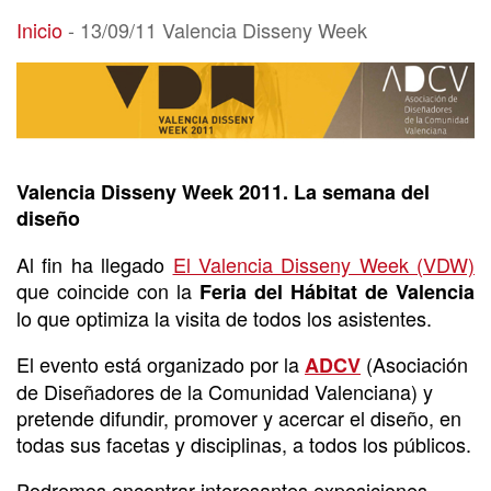
13/09/11 Valencia Disseny Week
Inicio
-
13/09/11 Valencia Disseny Week
Valencia Disseny Week 2011. La semana del
diseño
Al fin ha llegado
El Valencia Disseny Week (VDW)
que coincide con la
Feria del Hábitat de Valencia
lo que optimiza la visita de todos los asistentes.
El evento está organizado por la
(Asociación
ADCV
de Diseñadores de la Comunidad Valenciana) y
pretende difundir, promover y acercar el diseño, en
todas sus facetas y disciplinas, a todos los públicos.
Podremos encontrar interesantes exposiciones,