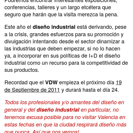
conferencias, talleres y un largo etcétera que
seguro que harán que la visita merezca la pena.
Este año el
está derivando, pese
diseño industrial
a la crisis, grandes esfuerzos para su promoción y
divulgación intentando desde el sector dinamizar a
las industrias que deben empezar, si no lo hacen
ya, a incorporar en sus políticas de I+D el diseño
industrial como un recurso para la competitividad de
sus productos.
Recordad que el
empieza el próximo día
19
VDW
de Septiembre de 2011
y durará hasta el día 24.
Todos los profesionales y/o amantes del diseño en
general y del
diseño industrial
en particular, no
tenemos excusa posible para no visitar Valencia en
estas fechas en que la ciudad respirará diseño más
.
que nunca. Así que nos vemos!