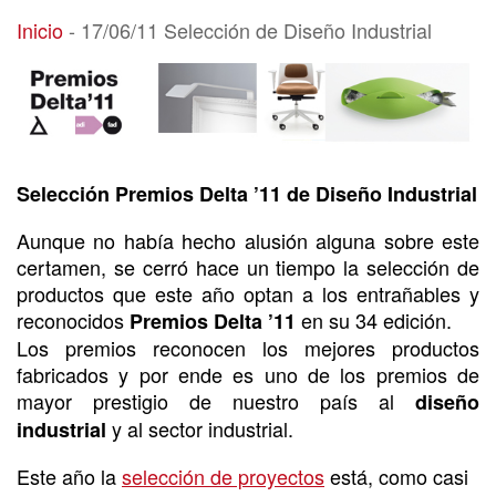
17/06/11 Selección de Diseño Industrial
Inicio
-
17/06/11 Selección de Diseño Industrial
Selección Premios Delta ’11 de Diseño Industrial
Aunque no había hecho alusión alguna sobre este
certamen, se cerró hace un tiempo la selección de
productos que este año optan a los entrañables y
reconocidos
en su 34 edición.
Premios Delta ’11
Los premios reconocen los mejores productos
fabricados y por ende es uno de los premios de
mayor prestigio de nuestro país al
diseño
y al sector industrial.
industrial
Este año la
selección de proyectos
está, como casi