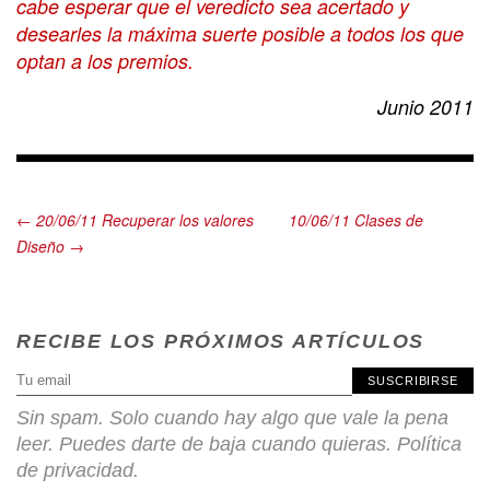
cabe esperar que el veredicto sea acertado y
desearles la máxima suerte posible a todos los que
optan a los premios.
Junio 2011
← 20/06/11 Recuperar los valores
10/06/11 Clases de
Diseño →
RECIBE LOS PRÓXIMOS ARTÍCULOS
SUSCRIBIRSE
Sin spam. Solo cuando hay algo que vale la pena
leer. Puedes darte de baja cuando quieras.
Política
de privacidad
.