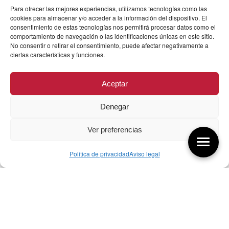
Para ofrecer las mejores experiencias, utilizamos tecnologías como las
cookies para almacenar y/o acceder a la información del dispositivo. El
consentimiento de estas tecnologías nos permitirá procesar datos como el
comportamiento de navegación o las identificaciones únicas en este sitio.
No consentir o retirar el consentimiento, puede afectar negativamente a
ciertas características y funciones.
Aceptar
Denegar
Ver preferencias
Política de privacidad
Aviso legal
Aquí tienes las últimas entradas:
256 ¿Sobre qué cambia el diseño?
04/08/2026
255 Diseño, éxito y valor