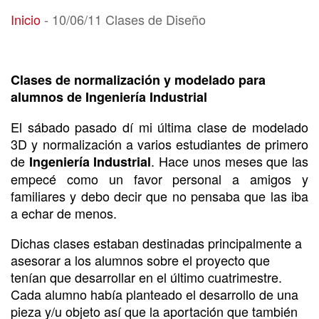
10/06/11 Clases de Diseño
Inicio
-
10/06/11 Clases de Diseño
Clases de normalización y modelado para
alumnos de Ingeniería Industrial
El sábado pasado dí mi última clase de modelado
3D y normalización a varios estudiantes de primero
de
. Hace unos meses que las
Ingeniería Industrial
empecé como un favor personal a amigos y
familiares y debo decir que no pensaba que las iba
a echar de menos.
Dichas clases estaban destinadas principalmente a
asesorar a los alumnos sobre el proyecto que
tenían que desarrollar en el último cuatrimestre.
Cada alumno había planteado el desarrollo de una
pieza y/u objeto así que la aportación que también