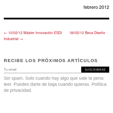
febrero 2012
← 10/02/12 Máster Innovación ESDi
06/02/12 Beca Diseño
Industrial →
RECIBE LOS PRÓXIMOS ARTÍCULOS
SUSCRIBIRSE
Sin spam. Solo cuando hay algo que vale la pena
leer. Puedes darte de baja cuando quieras.
Política
de privacidad
.