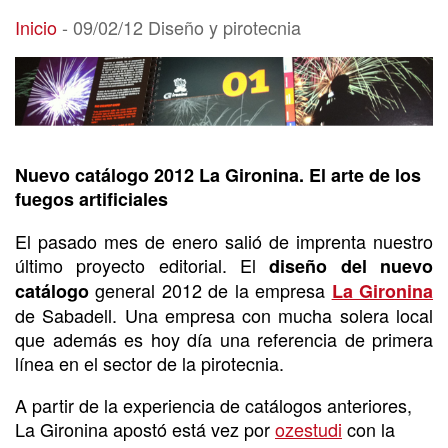
09/02/12 Diseño y pirotecnia
Inicio
-
09/02/12 Diseño y pirotecnia
Nuevo catálogo 2012 La Gironina. El arte de los
fuegos artificiales
El pasado mes de enero salió de imprenta nuestro
último proyecto editorial. El
diseño del nuevo
general 2012 de la empresa
catálogo
La Gironina
de Sabadell. Una empresa con mucha solera local
que además es hoy día una referencia de primera
línea en el sector de la pirotecnia.
A partir de la experiencia de catálogos anteriores,
La Gironina apostó está vez por
ozestudi
con la