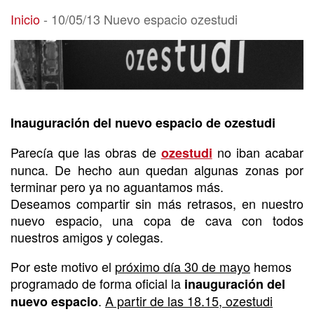
10/05/13 Nuevo espacio ozestudi
Inicio
-
10/05/13 Nuevo espacio ozestudi
Inauguración del nuevo espacio de ozestudi
Parecía que las obras de
no iban acabar
ozestudi
nunca. De hecho aun quedan algunas zonas por
terminar pero ya no aguantamos más.
Deseamos compartir sin más retrasos, en nuestro
nuevo espacio, una copa de cava con todos
nuestros amigos y colegas.
Por este motivo el
próximo día 30 de mayo
hemos
programado de forma oficial la
inauguración del
.
A partir de las 18.15, ozestudi
nuevo espacio