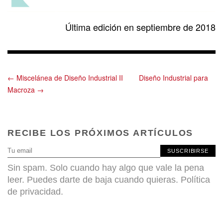
Última edición en septiembre de 2018
← Miscelánea de Diseño Industrial II
Diseño Industrial para
Macroza →
RECIBE LOS PRÓXIMOS ARTÍCULOS
SUSCRIBIRSE
Sin spam. Solo cuando hay algo que vale la pena
leer. Puedes darte de baja cuando quieras.
Política
de privacidad
.