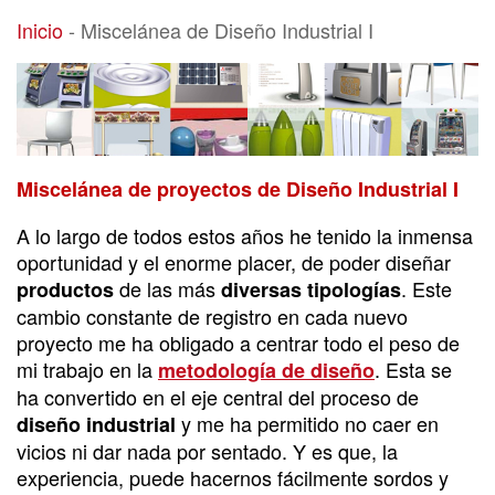
Miscelánea de Diseño Industrial I
Inicio
-
Miscelánea de Diseño Industrial I
Miscelánea de proyectos de Diseño Industrial I
A lo largo de todos estos años he tenido la inmensa
oportunidad y el enorme placer, de poder diseñar
de las más
. Este
productos
diversas tipologías
cambio constante de registro en cada nuevo
proyecto me ha obligado a centrar todo el peso de
mi trabajo en la
. Esta se
metodología de diseño
ha convertido en el eje central del proceso de
y me ha permitido no caer en
diseño industrial
vicios ni dar nada por sentado. Y es que, la
experiencia, puede hacernos fácilmente sordos y