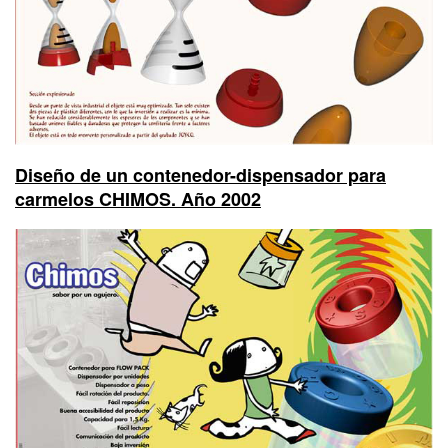
Diseño de un contenedor-dispensador para
carmelos CHIMOS. Año 2002