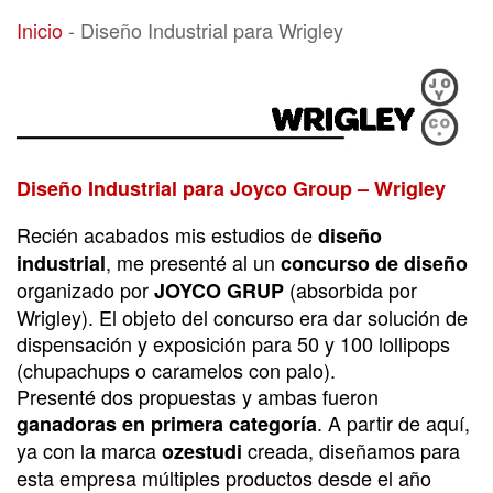
Diseño Industrial para Wrigley
Inicio
-
Diseño Industrial para Wrigley
Diseño Industrial para Joyco Group – Wrigley
Recién acabados mis estudios de
diseño
, me presenté al un
industrial
concurso de diseño
organizado por
(absorbida por
JOYCO GRUP
Wrigley). El objeto del concurso era dar solución de
dispensación y exposición para 50 y 100 lollipops
(chupachups o caramelos con palo).
Presenté dos propuestas y ambas fueron
. A partir de aquí,
ganadoras en primera categoría
ya con la marca
creada, diseñamos para
ozestudi
esta empresa múltiples productos desde el año