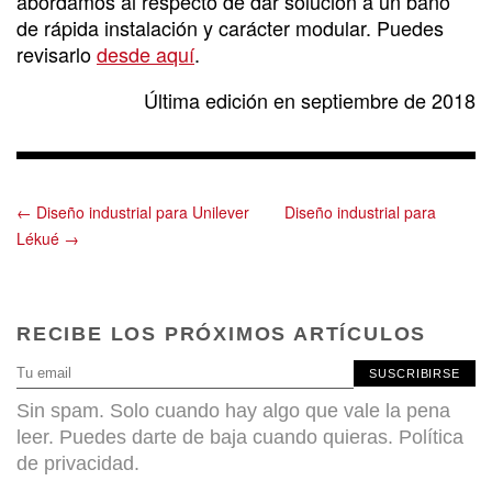
abordamos al respecto de dar solución a un baño
de rápida instalación y carácter modular. Puedes
revisarlo
desde aquí
.
Última edición en septiembre de 2018
← Diseño industrial para Unilever
Diseño industrial para
Lékué →
RECIBE LOS PRÓXIMOS ARTÍCULOS
SUSCRIBIRSE
Sin spam. Solo cuando hay algo que vale la pena
leer. Puedes darte de baja cuando quieras.
Política
de privacidad
.