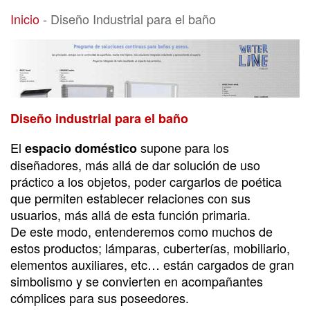
Diseño Industrial para el baño
Inicio
-
Diseño Industrial para el baño
Diseño industrial para el baño
El
supone para los
espacio doméstico
diseñadores, más allá de dar solución de uso
práctico a los objetos, poder cargarlos de poética
que permiten establecer relaciones con sus
usuarios, más allá de esta función primaria.
De este modo, entenderemos como muchos de
estos productos; lámparas, cuberterías, mobiliario,
elementos auxiliares, etc… están cargados de gran
simbolismo y se convierten en acompañantes
cómplices para sus poseedores.