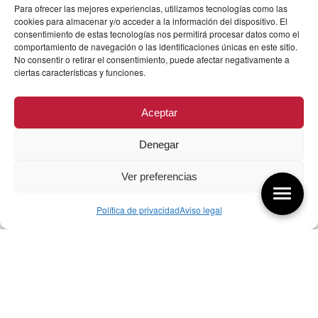
Para ofrecer las mejores experiencias, utilizamos tecnologías como las
cookies para almacenar y/o acceder a la información del dispositivo. El
consentimiento de estas tecnologías nos permitirá procesar datos como el
comportamiento de navegación o las identificaciones únicas en este sitio.
No consentir o retirar el consentimiento, puede afectar negativamente a
ciertas características y funciones.
Aceptar
Denegar
Ver preferencias
Política de privacidad
Aviso legal
Aquí tienes las últimas entradas:
257 El universo del diseñador
08/08/2026
07/08/26 Foro Iberoamericano diseño