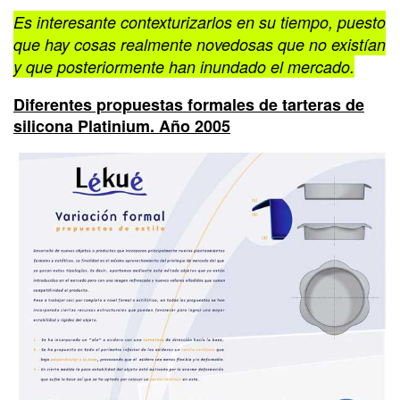
Es interesante contexturizarlos en su tiempo, puesto
que hay cosas realmente novedosas que no existían
y que posteriormente han inundado el mercado.
Diferentes propuestas formales de tarteras de
silicona Platinium. Año 2005