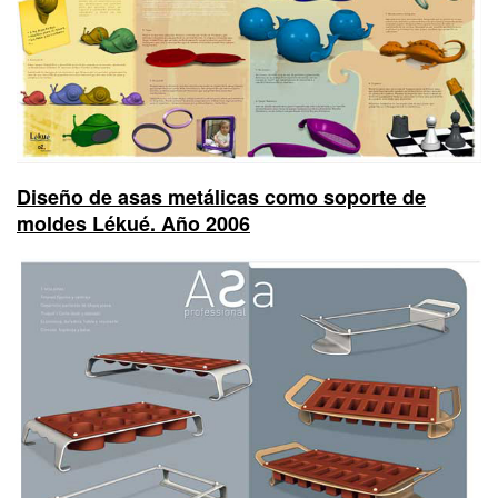
Diseño de asas metálicas como soporte de
moldes Lékué. Año 2006