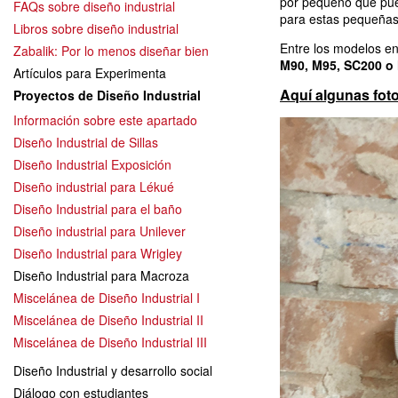
por pequeño que pue
FAQs sobre diseño industrial
para estas pequeñas
Libros sobre diseño industrial
Entre los modelos en
Zabalik: Por lo menos diseñar bien
M90, M95, SC200 o
Artículos para Experimenta
Aquí algunas fot
Proyectos de Diseño Industrial
Información sobre este apartado
Diseño Industrial de Sillas
Diseño Industrial Exposición
Diseño industrial para Lékué
Diseño Industrial para el baño
Diseño industrial para Unilever
Diseño Industrial para Wrigley
Diseño Industrial para Macroza
Miscelánea de Diseño Industrial I
Miscelánea de Diseño Industrial II
Miscelánea de Diseño Industrial III
Diseño Industrial y desarrollo social
Diálogo con estudiantes