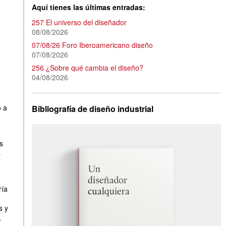
Aquí tienes las últimas entradas:
257 El universo del diseñador
08/08/2026
07/08/26 Foro Iberoamericano diseño
07/08/2026
256 ¿Sobre qué cambia el diseño?
04/08/2026
o a
Bibliografía de diseño industrial
s
s
ría
s y
,