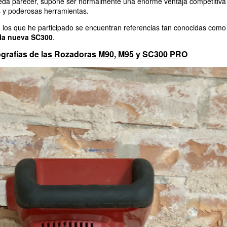
da parecer, supone ser normalmente una enorme ventaja competitiva
 y poderosas herramientas.
 los que he participado se encuentran referencias tan conocidas como 
 la nueva SC300
.
ografías de las Rozadoras M90, M95 y SC300 PRO