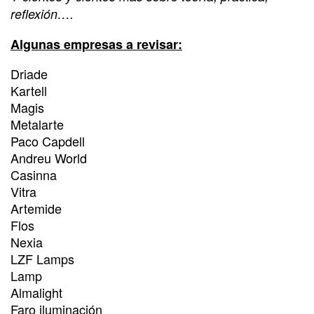
reflexión….
Algunas empresas a revisar:
Driade
Kartell
Magis
Metalarte
Paco Capdell
Andreu World
Casinna
Vitra
Artemide
Flos
Nexia
LZF Lamps
Lamp
Almalight
Faro iluminación