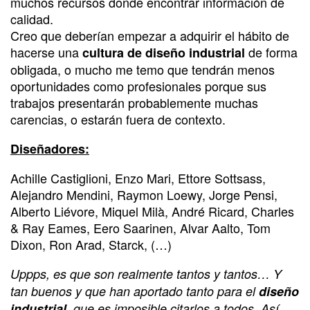
muchos recursos donde encontrar información de
calidad.
Creo que deberían empezar a adquirir el hábito de
hacerse una
de forma
cultura de diseño industrial
obligada, o mucho me temo que tendrán menos
oportunidades como profesionales porque sus
trabajos presentarán probablemente muchas
carencias, o estarán fuera de contexto.
Diseñadores:
Achille Castiglioni, Enzo Mari, Ettore Sottsass,
Alejandro Mendini, Raymon Loewy, Jorge Pensi,
Alberto Liévore, Miquel Milà, André Ricard, Charles
& Ray Eames, Eero Saarinen, Alvar Aalto, Tom
Dixon, Ron Arad, Starck, (…)
Uppps, es que son realmente tantos y tantos… Y
tan buenos y que han aportado tanto para el
diseño
industrial,
que es imposible citarlos a todos. Así