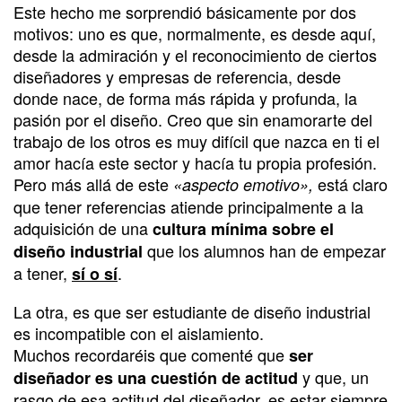
Este hecho me sorprendió básicamente por dos
motivos: uno es que, normalmente, es desde aquí,
desde la admiración y el reconocimiento de ciertos
diseñadores y empresas de referencia, desde
donde nace, de forma más rápida y profunda, la
pasión por el diseño. Creo que sin enamorarte del
trabajo de los otros es muy difícil que nazca en ti el
amor hacía este sector y hacía tu propia profesión.
Pero más allá de este
está claro
«aspecto emotivo»,
que tener referencias atiende principalmente a la
adquisición de una
cultura mínima sobre el
que los alumnos han de empezar
diseño industrial
a tener,
.
sí o sí
La otra, es que ser estudiante de diseño industrial
es incompatible con el aislamiento.
Muchos recordaréis que comenté que
ser
y que, un
diseñador es una cuestión de actitud
rasgo de esa actitud del diseñador, es estar siempre