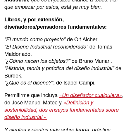
que empezar por estos, está ya muy bien.
Libros, y por extensión,
diseñadores/pensadores fundamentales:
de Olt Aicher.
“El mundo como proyecto”
de Tomás
“El Diseño Industrial reconsiderado”
Maldonado.
de Bruno Munari.
“¿Cómo nacen los objetos?”
de
“Historia, teoría y práctica del diseño industrial”
Bürdek.
, de Isabel Campi.
“¿Qué es el diseño?”
Permitirme que incluya
,
«Un diseñador cualquiera»
de José Manuel Mateo y
«
Definición y
sostenibilidad, dos ensayos fundamentales sobre
«
diseño industrial.
Y cientos y cientos más sobre teoría, práctica,