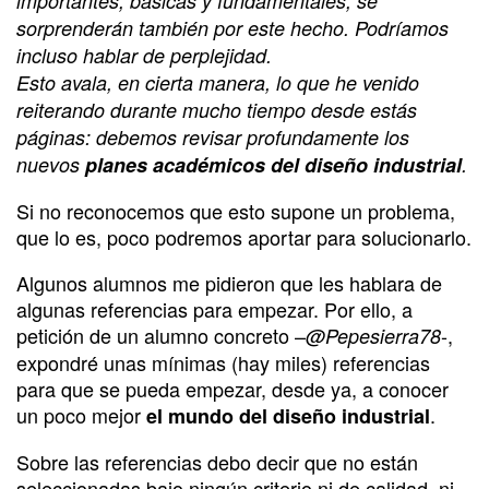
importantes, básicas y fundamentales, se
sorprenderán también por este hecho. Podríamos
incluso hablar de perplejidad.
Esto avala, en cierta manera, lo que he venido
reiterando durante mucho tiempo desde estás
páginas: debemos revisar profundamente los
nuevos
planes académicos del diseño industrial
.
Si no reconocemos que esto supone un problema,
que lo es, poco podremos aportar para solucionarlo.
Algunos alumnos me pidieron que les hablara de
algunas referencias para empezar. Por ello, a
petición de un alumno concreto –
-,
@Pepesierra78
expondré unas mínimas (hay miles) referencias
para que se pueda empezar, desde ya, a conocer
un poco mejor
.
el mundo del diseño industrial
Sobre las referencias debo decir que no están
seleccionadas bajo ningún criterio ni de calidad, ni