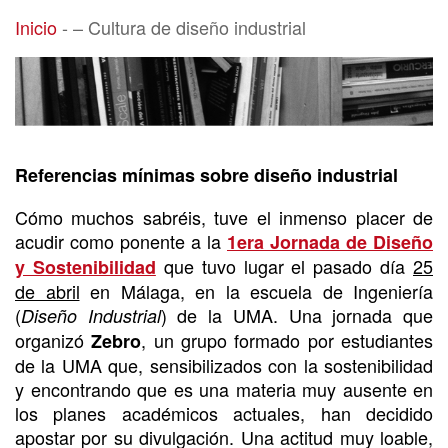
– Cultura de diseño industrial
Inicio
-
– Cultura de diseño industrial
Referencias mínimas sobre diseño industrial
Cómo muchos sabréis, tuve el inmenso placer de
acudir como ponente a la
1era Jornada de Diseño
que tuvo lugar el pasado día
25
y Sostenibilidad
de abril
en Málaga, en la escuela de Ingeniería
(
) de la UMA. Una jornada que
Diseño Industrial
organizó
, un grupo formado por estudiantes
Zebro
de la UMA que, sensibilizados con la sostenibilidad
y encontrando que es una materia muy ausente en
los planes académicos actuales, han decidido
apostar por su divulgación. Una actitud muy loable,