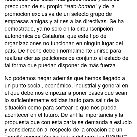
preocupan de su propio
y de la
“auto-bombo”
promoción exclusiva de un selecto grupo de
empresas amigas y afines a las directivas. Se ha
demostrado, ya no solo en la circunscripción
autonómica de Cataluña, que este tipo de
organizaciones no funcionan en ningún lugar del
país. De hecho deben normalmente unirse para
realizar ciertas peticiones de conjunto al estado de
tal forma que puedan disponer de más fuerza.
No podemos negar además que hemos llegado a
un punto social, económico, industrial y general en
el que debemos empezar a poner bases que sean
lo suficientemente sólidas tanto para salir de la
situación como para sortear lo que nos pueda
acontecer en el futuro. De ahí la importancia y la
propuesta que con esta carta se demanda a estudio
y consideración al respecto de la creación de un
“comité asesor técnico industrial para las PYMES”
.