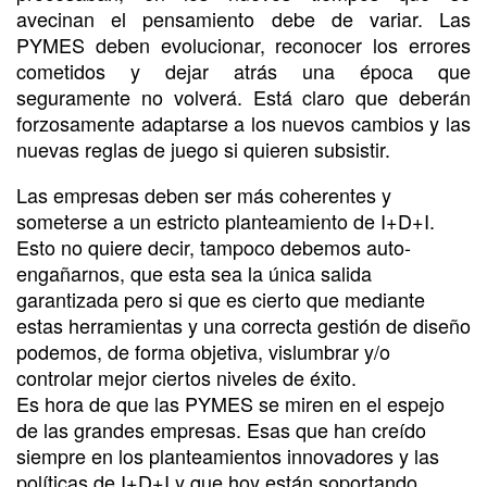
avecinan el pensamiento debe de variar. Las
PYMES deben evolucionar, reconocer los errores
cometidos y dejar atrás una época que
seguramente no volverá. Está claro que deberán
forzosamente adaptarse a los nuevos cambios y las
nuevas reglas de juego si quieren subsistir.
Las empresas deben ser más coherentes y
someterse a un estricto planteamiento de I+D+I.
Esto no quiere decir, tampoco debemos auto-
engañarnos, que esta sea la única salida
garantizada pero si que es cierto que mediante
estas herramientas y una correcta gestión de diseño
podemos, de forma objetiva, vislumbrar y/o
controlar mejor ciertos niveles de éxito.
Es hora de que las PYMES se miren en el espejo
de las grandes empresas. Esas que han creído
siempre en los planteamientos innovadores y las
políticas de I+D+I y que hoy están soportando