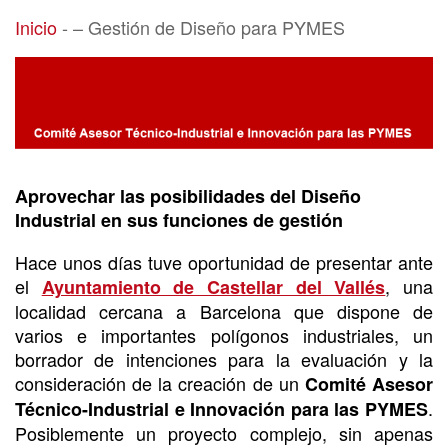
– Gestión de Diseño para PYMES
Inicio
-
– Gestión de Diseño para PYMES
Aprovechar las posibilidades del Diseño
Industrial en sus funciones de gestión
Hace unos días tuve oportunidad de presentar ante
el
, una
Ayuntamiento de Castellar del Vallés
localidad cercana a Barcelona que dispone de
varios e importantes polígonos industriales, un
borrador de intenciones para la evaluación y la
consideración de la creación de un
Comité Asesor
.
Técnico-Industrial e Innovación para las PYMES
Posiblemente un proyecto complejo, sin apenas