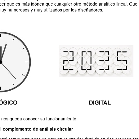
r que es más idónea que cualquier otro método analítico lineal. Que
muy numerosos y muy utilizados por los diseñadores.
o nos queda conocer su funcionamiento:
 complemento de análisis circular