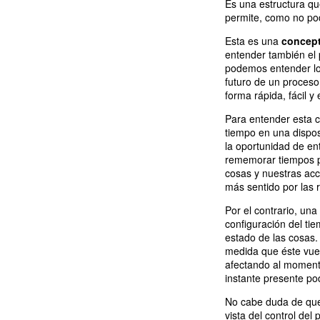
Es una estructura que
permite, como no pod
Esta es una
concept
entender también el
podemos entender los
futuro de un proceso
forma rápida, fácil y 
Para entender esta co
tiempo en una dispo
la oportunidad de en
rememorar tiempos pa
cosas y nuestras acc
más sentido por las 
Por el contrario, una
configuración del ti
estado de las cosas
medida que éste vuel
afectando al momento
instante presente pod
No cabe duda de que
vista del control del