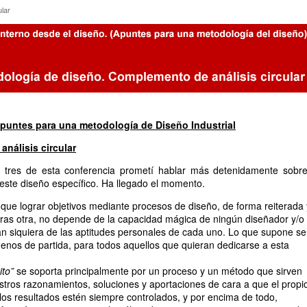
rcular
ular
puntes para una metodología de Diseño Industrial
nálisis circular
 tres de esta conferencia prometí hablar más detenidamente sobre
 este diseño específico. Ha llegado el momento.
que lograr objetivos mediante procesos de diseño, de forma reiterada 
tras otra, no depende de la capacidad mágica de ningún diseñador y/o
tan siquiera de las aptitudes personales de cada uno. Lo que supone se
menos de partida, para todos aquellos que quieran dedicarse a esta
ito”
se soporta principalmente por un proceso y un método que sirven
uestros razonamientos, soluciones y aportaciones de cara a que el propi
los resultados estén siempre controlados, y por encima de todo,