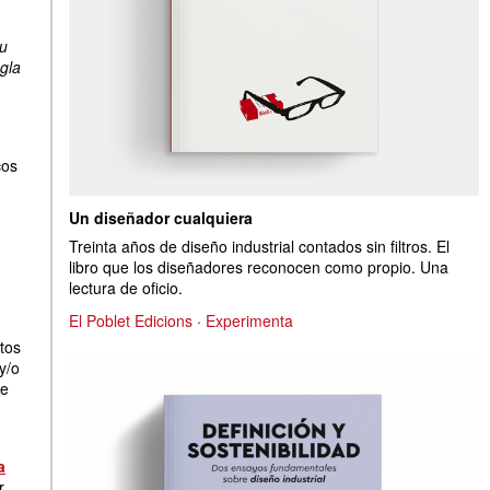
su
gla
cos
Un diseñador cualquiera
Treinta años de diseño industrial contados sin filtros. El
libro que los diseñadores reconocen como propio. Una
lectura de oficio.
El Poblet Edicions
·
Experimenta
tos
y/o
te
a
r