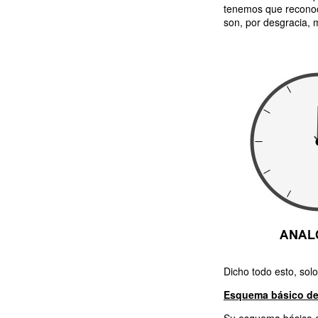
tenemos que reconoce
son, por desgracia, 
Dicho todo esto, sol
Esquema básico del