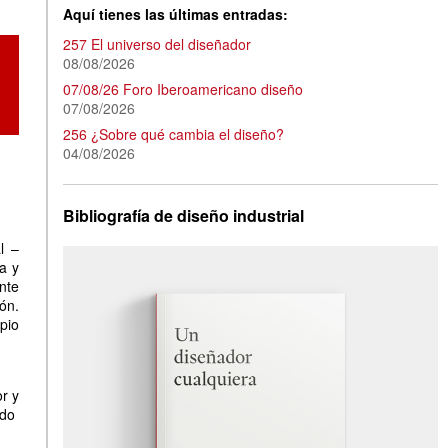
Aquí tienes las últimas entradas:
257 El universo del diseñador
08/08/2026
07/08/26 Foro Iberoamericano diseño
07/08/2026
256 ¿Sobre qué cambia el diseño?
04/08/2026
Bibliografía de diseño industrial
l –
a y
nte
ón.
opio
r y
odo