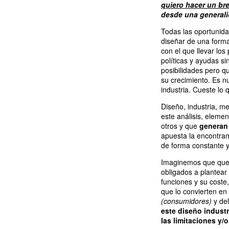
quiero hacer un bre
desde una generali
Todas las oportunid
diseñar de una form
con el que llevar lo
políticas y ayudas 
posibilidades pero q
su crecimiento. Es n
industria. Cueste lo 
Diseño, industria, 
este análisis, elemen
otros y que
generan 
apuesta la encontram
de forma constante y
Imaginemos que quer
obligados a plantear 
funciones y su coste
que lo convierten en
(consumidores)
y del
este diseño industr
las limitaciones y/o