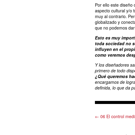
Por ello este diseño
aspecto cultural y/o 
muy al contrario. Pe
globalizado y conect
que no podemos dar 
Esto es muy importa
toda sociedad no s
influyen en el prop
como veremos despu
Y los diseñadores s
primero de todo disp
¿Qué queremos hace
encargamos de logra
definida, lo que da 
← 06 El control med