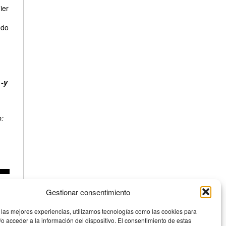
ier
ndo
 -y
o:
Gestionar consentimiento
 las mejores experiencias, utilizamos tecnologías como las cookies para
o acceder a la información del dispositivo. El consentimiento de estas