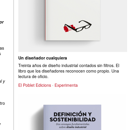
or
tas
s
Un diseñador cualquiera
Treinta años de diseño industrial contados sin filtros. El
libro que los diseñadores reconocen como propio. Una
lectura de oficio.
l y
El Poblet Edicions
·
Experimenta
n
tro
e