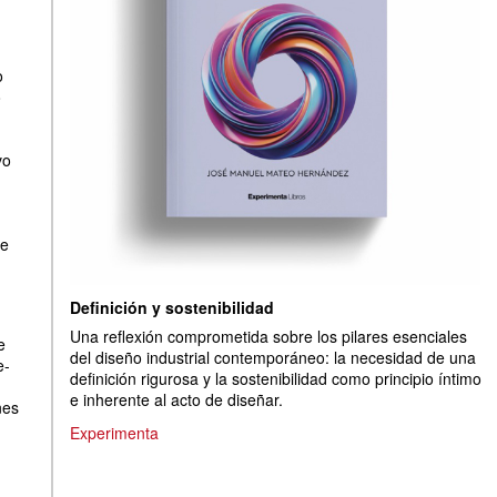
o
o
vo
ae
Definición y sostenibilidad
Una reflexión comprometida sobre los pilares esenciales
e
del diseño industrial contemporáneo: la necesidad de una
e-
definición rigurosa y la sostenibilidad como principio íntimo
e inherente al acto de diseñar.
nes
Experimenta