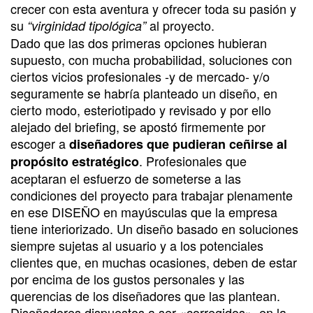
crecer con esta aventura y ofrecer toda su pasión y
su
al proyecto.
“virginidad tipológica”
Dado que las dos primeras opciones hubieran
supuesto, con mucha probabilidad, soluciones con
ciertos vicios profesionales -y de mercado- y/o
seguramente se habría planteado un diseño, en
cierto modo, esteriotipado y revisado y por ello
alejado del briefing, se apostó firmemente por
escoger a
diseñadores que pudieran ceñirse al
. Profesionales que
propósito estratégico
aceptaran el esfuerzo de someterse a las
condiciones del proyecto para trabajar plenamente
en ese DISEÑO en mayúsculas que la empresa
tiene interiorizado. Un diseño basado en soluciones
siempre sujetas al usuario y a los potenciales
clientes que, en muchas ocasiones, deben de estar
por encima de los gustos personales y las
querencias de los diseñadores que las plantean.
Diseñadores dispuestos a ser «corregidos», en la