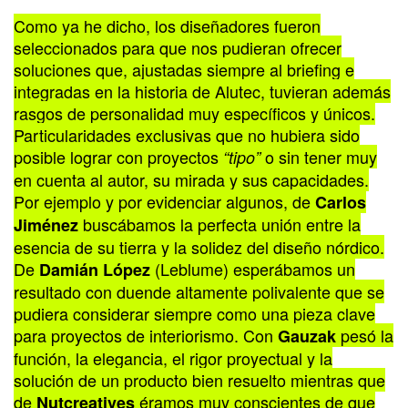
Como ya he dicho, los diseñadores fueron
seleccionados para que nos pudieran ofrecer
soluciones que, ajustadas siempre al briefing e
integradas en la historia de Alutec, tuvieran además
rasgos de personalidad muy específicos y únicos.
Particularidades exclusivas que no hubiera sido
posible lograr con proyectos
o sin tener muy
“tipo”
en cuenta al autor, su mirada y sus capacidades.
Por ejemplo y por evidenciar algunos, de
Carlos
buscábamos la perfecta unión entre la
Jiménez
esencia de su tierra y la solidez del diseño nórdico.
De
(Leblume) esperábamos un
Damián López
resultado con duende altamente polivalente que se
pudiera considerar siempre como una pieza clave
para proyectos de interiorismo. Con
pesó la
Gauzak
función, la elegancia, el rigor proyectual y la
solución de un producto bien resuelto mientras que
de
éramos muy conscientes de que
Nutcreatives