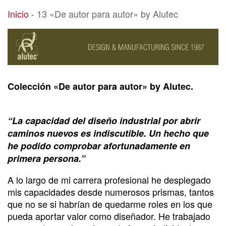
13 «De autor para autor» by Alutec
Inicio
-
13 «De autor para autor» by Alutec
Colección «De autor para autor» by Alutec.
“La capacidad del diseño industrial por abrir
caminos nuevos es indiscutible. Un hecho que
he podido comprobar afortunadamente en
primera persona.”
A lo largo de mi carrera profesional he desplegado
mis capacidades desde numerosos prismas, tantos
que no se si habrían de quedarme roles en los que
pueda aportar valor como diseñador. He trabajado