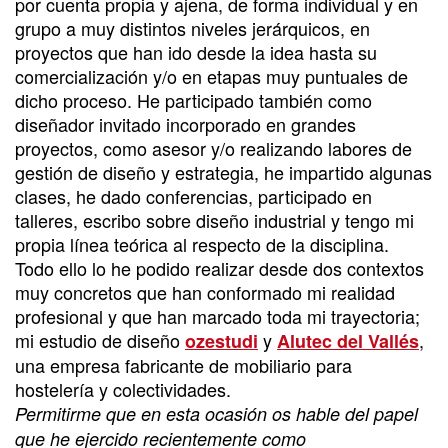
por cuenta propia y ajena, de forma individual y en
grupo a muy distintos niveles jerárquicos, en
proyectos que han ido desde la idea hasta su
comercialización y/o en etapas muy puntuales de
dicho proceso. He participado también como
diseñador invitado incorporado en grandes
proyectos, como asesor y/o realizando labores de
gestión de diseño y estrategia, he impartido algunas
clases, he dado conferencias, participado en
talleres, escribo sobre diseño industrial y tengo mi
propia línea teórica al respecto de la disciplina.
Todo ello lo he podido realizar desde dos contextos
muy concretos que han conformado mi realidad
profesional y que han marcado toda mi trayectoria;
mi estudio de diseño
y
,
ozestudi
Alutec del Vallés
una empresa fabricante de mobiliario para
hostelería y colectividades.
Permitirme que en esta ocasión os hable del papel
que he ejercido recientemente como