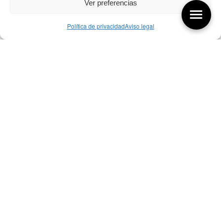
Ver preferencias
Política de privacidad
Aviso legal
Aquí tienes las últimas entradas:
256 ¿Sobre qué cambia el diseño?
04/08/2026
255 Diseño, éxito y valor
21/07/2026
17/07/26 Premios Nacionales Diseño
17/07/2026
Bibliografía de diseño industrial