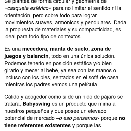
Se plantea de forma circular y geometría de
para no limitar el sentido ni la
«casquete esférico»
orientación, pero sobre todo para lograr
movimientos suaves, armónicos y pendulares. Dada
la propuesta de materiales y su compacticidad, es
ideal para todo tipo de contextos.
Es una
mecedora, manta de suelo, zona de
, todo en una única solución.
juegos y balancín
Podemos tenerlo en posición estática y/o bien
girarlo y mecer al bebé, ya sea con las manos o
incluso con los pies, sentados en el sofá de casa
mientras los padres vemos una película.
Cálido y acogedor como si de un nido de pájaro se
tratara,
es un producto que mima a
Babyswing
nuestros pequeños y que posee un elevado
potencial de mercado
porque
–o eso pensamos-
no
y porque las
tiene referentes existentes