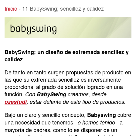
11 BabySwing; sencillez y calidez
Inicio
-
11 BabySwing; sencillez y calidez
BabySwing; un diseño de extremada sencillez y
calidez
De tanto en tanto surgen propuestas de producto en
las que su extremada sencillez es inversamente
proporcional al grado de solución logrado en una
función.
Con
BabySwing
creemos, desde
ozestudi
, estar delante de este tipo de productos.
Bajo un claro y sencillo concepto,
cubre
Babyswing
una necesidad que tenemos
la
–o hemos tenido-
mayoría de padres, como lo es disponer de un