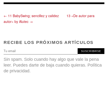
← 11 BabySwing; sencillez y calidez
13 «De autor para
autor» by Alutec →
RECIBE LOS PRÓXIMOS ARTÍCULOS
SUSCRIBIRSE
Sin spam. Solo cuando hay algo que vale la pena
leer. Puedes darte de baja cuando quieras.
Política
de privacidad
.