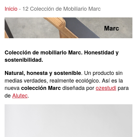
12 Colección de Mobiliario Marc
Inicio
-
12 Colección de Mobiliario Marc
Colección de mobiliario Marc. Honestidad y
sostenibilidad.
. Un producto sin
Natural, honesta y sostenible
medias verdades, realmente ecológico. Así es la
nueva
diseñada por
ozestudi
para
colección Marc
de
Alutec
.