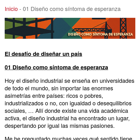
01 Diseño como síntoma de esperanza
Inicio
-
01 Diseño como síntoma de esperanza
El desafío de diseñar un país
01 Diseño como síntoma de esperanza
Hoy el diseño industrial se enseña en universidades
de todo el mundo, sin importar las enormes
asimetrías entre países: ricos o pobres,
industrializados o no, con igualdad o desequilibrios
sociales, … Allí donde existe una vida académica
activa, el diseño industrial ha encontrado un lugar,
despertando por igual las mismas pasiones.
Me he preguntado muchas veces qué sentido tiene