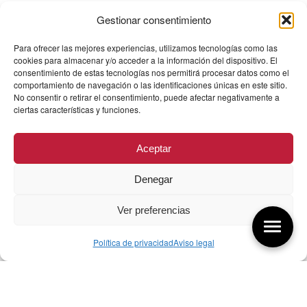
Gestionar consentimiento
Para ofrecer las mejores experiencias, utilizamos tecnologías como las
cookies para almacenar y/o acceder a la información del dispositivo. El
consentimiento de estas tecnologías nos permitirá procesar datos como el
comportamiento de navegación o las identificaciones únicas en este sitio.
No consentir o retirar el consentimiento, puede afectar negativamente a
ciertas características y funciones.
Aceptar
Denegar
Ver preferencias
Política de privacidad
Aviso legal
Aquí tienes las últimas entradas:
256 Sobre qué cambia el diseño