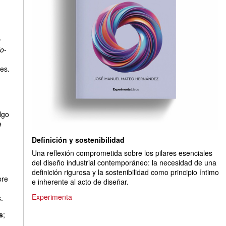
n
a
o-
es.
lgo
e
Definición y sostenibilidad
Una reflexión comprometida sobre los pilares esenciales
del diseño industrial contemporáneo: la necesidad de una
definición rigurosa y la sostenibilidad como principio íntimo
pre
e inherente al acto de diseñar.
Experimenta
.
s
;