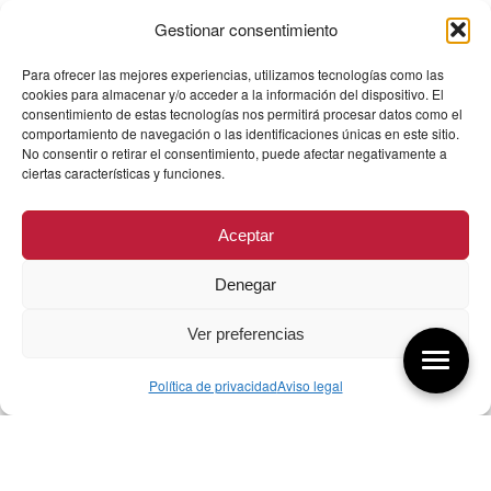
Gestionar consentimiento
Para ofrecer las mejores experiencias, utilizamos tecnologías como las
cookies para almacenar y/o acceder a la información del dispositivo. El
consentimiento de estas tecnologías nos permitirá procesar datos como el
comportamiento de navegación o las identificaciones únicas en este sitio.
No consentir o retirar el consentimiento, puede afectar negativamente a
ciertas características y funciones.
Aceptar
Denegar
Ver preferencias
Política de privacidad
Aviso legal
Aquí tienes las últimas entradas:
07/08/26 Foro Iberoamericano diseño