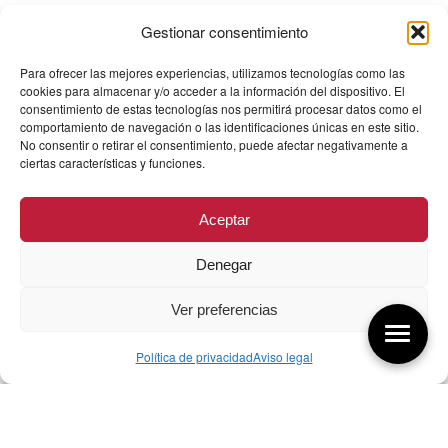
Gestionar consentimiento
Para ofrecer las mejores experiencias, utilizamos tecnologías como las
cookies para almacenar y/o acceder a la información del dispositivo. El
consentimiento de estas tecnologías nos permitirá procesar datos como el
comportamiento de navegación o las identificaciones únicas en este sitio.
No consentir o retirar el consentimiento, puede afectar negativamente a
ciertas características y funciones.
Aceptar
Denegar
Ver preferencias
Política de privacidad
Aviso legal
Aquí tienes las últimas entradas:
257 El universo del diseñador